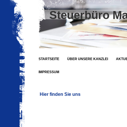
Steuerbüro Ma
STARTSEITE
ÜBER UNSERE KANZLEI
AKTU
IMPRESSUM
Hier finden Sie uns