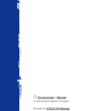
Druckversion
|
Sitemap
© Steuerbüro Marion Pospisil
Erstellt mit
IONOS MyWebsite
.